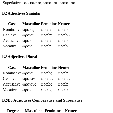
Superlative
σοφότατος
σοφότατη
σοφότατο
B2 Adjectives Singular
Case
Masculine
Feminine
Neuter
Nominative
ωραίος
ωραία
ωραίο
Genitive
ωραίου
ωραίας
ωραίου
Accusative
ωραίο
ωραία
ωραίο
Vocative
ωραίε
ωραία
ωραίο
B2 Adjectives Plural
Case
Masculine
Feminine
Neuter
Nominative
ωραίοι
ωραίες
ωραία
Genitive
ωραίων
ωραίων
ωραίων
Accusative
ωραίους
ωραίες
ωραία
Vocative
ωραίοι
ωραίες
ωραία
B2/B3 Adjectives Comparative and Superlative
Degree
Masculine
Feminine
Neuter